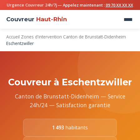
Urgence Couvreur 24h/7j
— Appelez maintenant :
09 70 XX XX XX
Couvreur
Haut-Rhin
Accueil
Zones d'intervention
Canton de Brunstatt-Didenheim
Eschentzwiller
Couvreur à Eschentzwiller
Canton de Brunstatt-Didenheim — Service
24h/24 — Satisfaction garantie
1 493
habitants