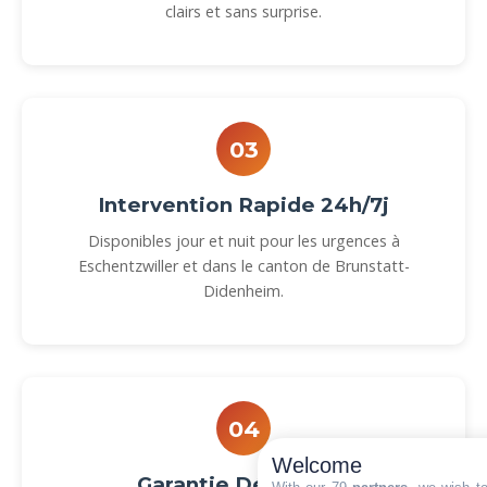
clairs et sans surprise.
03
Intervention Rapide 24h/7j
Disponibles jour et nuit pour les urgences à
Eschentzwiller et dans le canton de Brunstatt-
Didenheim.
04
Welcome
Garantie Décennale